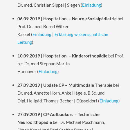
Dr. med. Christian Sippel | Siegen
(
Einladung
)
06.09.2019 | Hospitation –
Neuro-/Sozialpädiatrie
bei
Prof. Dr. med. Bernd Wilken
Kassel
(
Einladung
|
Erklärung wissenschaftliche
Leitung
)
10.09.2019 | Hospitation – Kinderorthopädie
bei Prof.
h.c. Dr. med Stephan Martin
Hannover
(
Einladung
)
27.09.2019 | Update CP – Multimodale Therapie
bei
Dr. med. Annette Horn, Anke Hägele, B.Sc. und
Dipl. Heilpäd. Thomas Becher | Düsseldorf
(
Einladung
)
27.09.2019 | CP-Aufbaukurs –
Technische
Neuroorthopädie
bei Dr. Michael Poschmann,