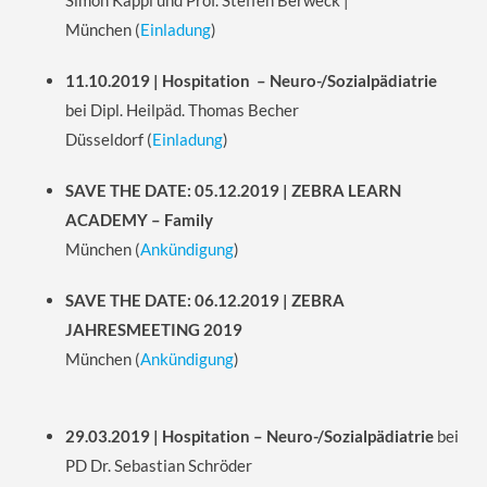
Simon Kappl und Prof. Steffen Berweck |
München
(
Einladung
)
11.10.2019 | Hospitation – Neuro-/Sozialpädiatrie
bei Dipl. Heilpäd. Thomas Becher
Düsseldorf
(
Einladung
)
SAVE THE DATE: 05.12.2019
| ZEBRA LEARN
ACADEMY – Family
München
(
Ankündigung
)
SAVE THE DATE: 06.12.2019
| ZEBRA
JAHRESMEETING 2019
München
(
Ankündigung
)
29.03.2019 | Hospitation –
Neuro-/Sozialpädiatrie
bei
PD Dr. Sebastian Schröder