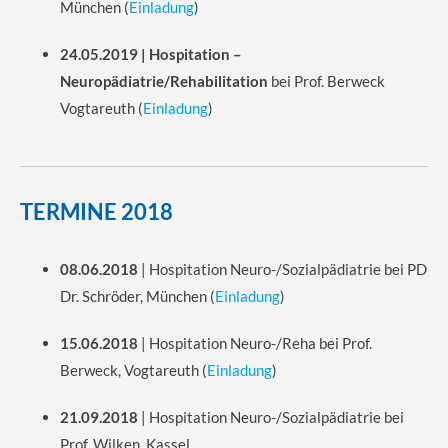
München
(
Einladung
)
24.05.2019 | Hospitation –
Neuropädiatrie/Rehabilitation
bei Prof. Berweck
Vogtareuth (
Einladung
)
TERMINE 2018
08.06.2018
| Hospitation Neuro-/Sozialpädiatrie bei PD
Dr. Schröder, München (
Einladung
)
15.06.2018
| Hospitation Neuro-/Reha bei Prof.
Berweck, Vogtareuth (
Einladung
)
21.09.2018
| Hospitation Neuro-/Sozialpädiatrie bei
Prof. Wilken, Kassel