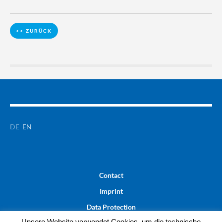
<< ZURÜCK
DE
EN
Contact
Imprint
Data Protection
Unsere Website verwendet Cookies, um die technische