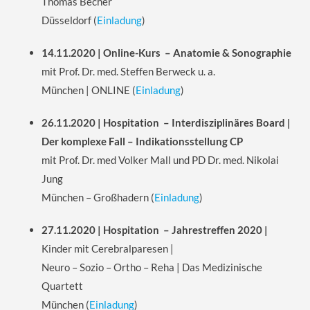
Thomas Becher
Düsseldorf
(
Einladung
)
14.11.2020 | Online-Kurs – Anatomie & Sonographie
mit Prof. Dr. med. Steffen Berweck u. a.
München | ONLINE
(
Einladung
)
26.11.2020 | Hospitation – Interdisziplinäres Board |
Der komplexe Fall – Indikationsstellung CP
mit Prof. Dr. med Volker Mall und PD Dr. med. Nikolai
Jung
München – Großhadern
(
Einladung
)
27.11.2020 | Hospitation – Jahrestreffen 2020 |
Kinder mit Cerebralparesen |
Neuro – Sozio – Ortho – Reha | Das Medizinische
Quartett
München
(
Einladung
)