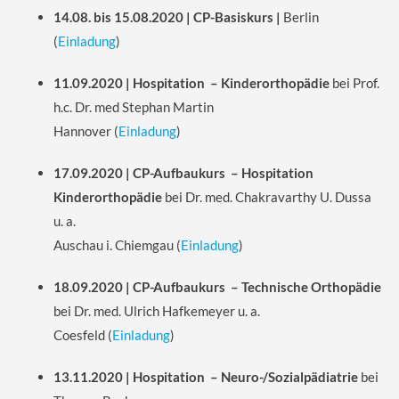
14.08. bis 15.08.2020 | CP-Basiskurs |
Berlin
(
Einladung
)
11.09.2020 | Hospitation – Kinderorthopädie
bei Prof.
h.c. Dr. med Stephan Martin
Hannover
(
Einladung
)
17.09.2020 | CP-Aufbaukurs – Hospitation
Kinderorthopädie
bei Dr. med. Chakravarthy U. Dussa
u. a.
Auschau i. Chiemgau
(
Einladung
)
18.09.2020 | CP-Aufbaukurs – Technische Orthopädie
bei Dr. med. Ulrich Hafkemeyer u. a.
Coesfeld
(
Einladung
)
13.11.2020 | Hospitation – Neuro-/Sozialpädiatrie
bei