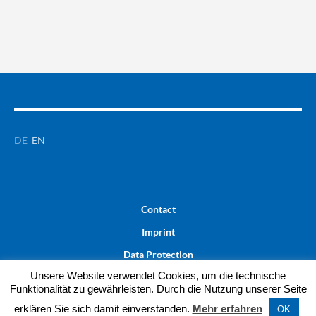
DE
EN
Contact
Imprint
Data Protection
Unsere Website verwendet Cookies, um die technische
Funktionalität zu gewährleisten. Durch die Nutzung unserer Seite
© CHILD&BRAIN
erklären Sie sich damit einverstanden.
Mehr erfahren
OK